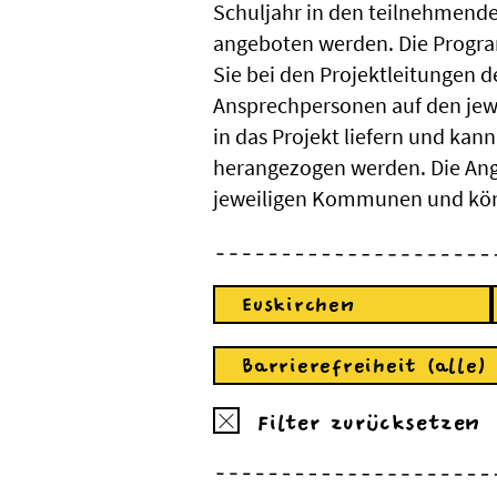
Schuljahr in den teilnehmende
angeboten werden. Die Progr
Sie bei den Projektleitungen d
Ansprechpersonen auf den jew
in das Projekt liefern und kan
herangezogen werden. Die Ange
jeweiligen Kommunen und kön
Euskirchen
Barrierefreiheit (alle)
Filter zurücksetzen