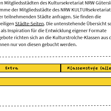
n Mitgliedsstädten des Kultursekretariat NRW Güters
amme der Mitgliedsstädte des NRW KULTURsekretaria
er teilnehmenden Städte anfragen. Sie finden die
eiligen
Städte-Seiten
. Die untenstehende Übersicht so
n als Inspiration für die Entwicklung eigener Formate
bote richten sich an die Kulturstrolche-Klassen aus 
nen nur von diesen gebucht werden.
Extra
Klassenstufe (alle