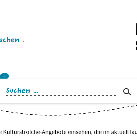
n
e
Suchen
nach:
le Kulturstrolche-Angebote einsehen, die im aktuell l