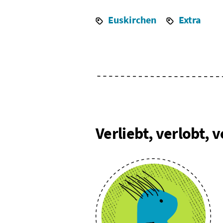
Euskirchen
Extra
Verliebt, verlobt, 