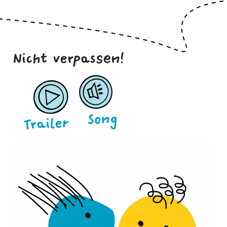
Nicht
verpassen!
Zum
Zum
Song
Trailer