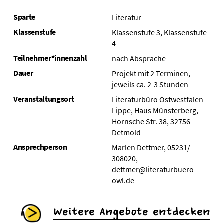
Sparte
Literatur
Klassenstufe
Klassenstufe 3, Klassenstufe
4
Teilnehmer*innenzahl
nach Absprache
Dauer
Projekt mit 2 Terminen,
jeweils ca. 2-3 Stunden
Veranstaltungsort
Literaturbüro Ostwestfalen-
Lippe, Haus Münsterberg,
Hornsche Str. 38, 32756
Detmold
Ansprechperson
Marlen Dettmer, 05231/
308020,
dettmer@literaturbuero-
owl.de
Weitere Angebote entdecken