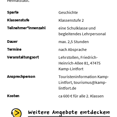
Heimatstadt.
Sparte
Geschichte
Klassenstufe
Klassenstufe 2
Teilnehmer*innenzahl
eine Schulklasse und
begleitendes Lehrpersonal
Dauer
max. 2,5 Stunden
Termine
nach Absprache
Veranstaltungsort
Lehrstollen, Friedrich-
Heinrich-Allee 81, 47475
Kamp-Lintfort
Ansprechperson
Touristeninformation Kamp-
Lintfort, tourismus@kamp-
lintfort.de
Kosten
ca 600 € für alle 2. Klassen
Weitere Angebote entdecken