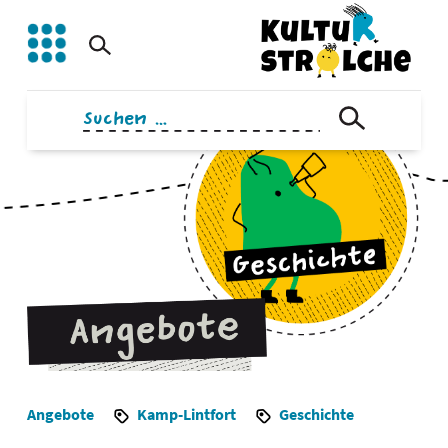
Zum
Inhalt
springen
Suchen
nach:
Angebote
Kamp-Lintfort
Geschichte