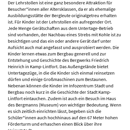
Der Lehrstollen ist eine ganz besondere Attraktion für
Besucher*innen aller Altersklassen, da er als ehemalige
Ausbildungsstätte der Bergleute originalgetreu erhalten
ist. Für Kinder ist der Lehrstollen ein aufregender Ort.
Jede Menge Gerätschaften aus dem Untertage-Betrieb
sind vorhanden, der Nachbau eines Strebs mit Kohle ist zu
besichtigen und das ein oder andere Gerät darf unter
Aufsicht auch mal angefasst und ausprobiert werden. Die
Kinder lernen etwas zum Bergbau generell und zur
Entstehung und Geschichte des Bergwerks Friedrich
Heinrich in Kamp-Lintfort. Das Außengelände bietet
Untertagezüge, in die die Kinder sich einmal reinsetzen
dürfen und einige Großmaschinen zum Bestaunen.
Nebenan können die Kinder im Infozentrum Stadt und
Bergbau noch kurz in die Geschichte der Stadt Kamp-
Lintfort eintauchen. Zudem ist auch ein Besuch im Haus
des Bergmanns (Museum) von wichtiger Bedeutung. Wenn
es sich zeitlich einrichten lässt, begeben sich die
Schüler*innen auch hochhinaus auf den 67 Meter hohen
Förderturm und erhaschen einen Blick über ihre