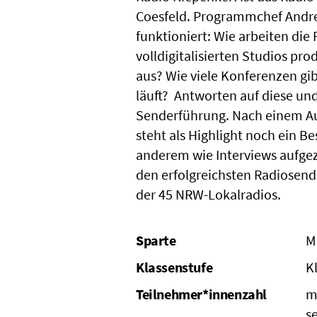
Coesfeld. Programmchef Andre
funktioniert: Wie arbeiten die
volldigitalisierten Studios pro
aus? Wie viele Konferenzen g
läuft? Antworten auf diese un
Senderführung. Nach einem Au
steht als Highlight noch ein 
anderem wie Interviews aufge
den erfolgreichsten Radiosend
der 45 NRW-Lokalradios.
Sparte
M
Klassenstufe
K
Teilnehmer*innenzahl
m
s