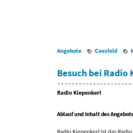
Angebote
Coesfeld
Besuch bei Radio 
Radio Kiepenkerl
Ablauf und Inhalt des Angebot
Radio Kiepenkerl ist das Radio