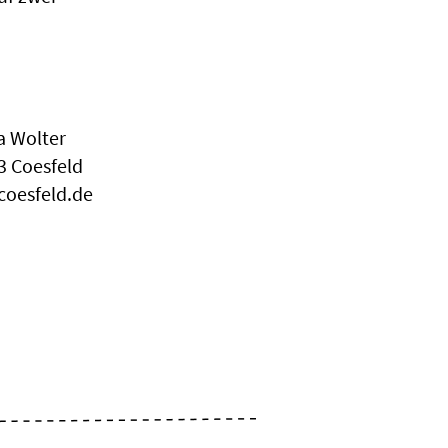
a Wolter
3 Coesfeld
coesfeld.de