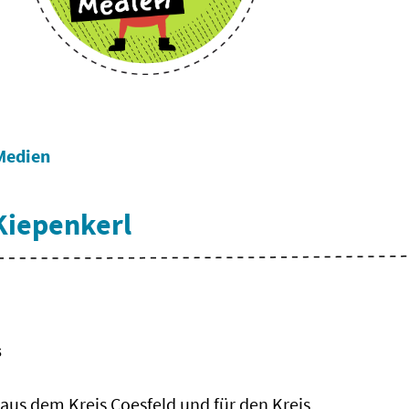
Medien
Kiepenkerl
s
 aus dem Kreis Coesfeld und für den Kreis