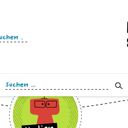
n
Suchen
nach: