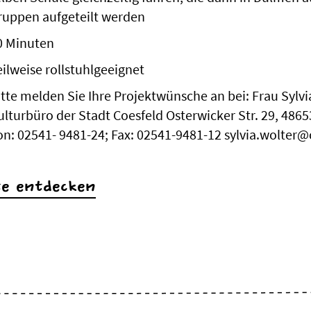
ruppen aufgeteilt werden
0 Minuten
eilweise rollstuhlgeeignet
itte melden Sie Ihre Projektwünsche an bei: Frau Sylvi
ulturbüro der Stadt Coesfeld Osterwicker Str. 29, 4865
on: 02541- 9481-24; Fax: 02541-9481-12 sylvia.wolter@
te entdecken