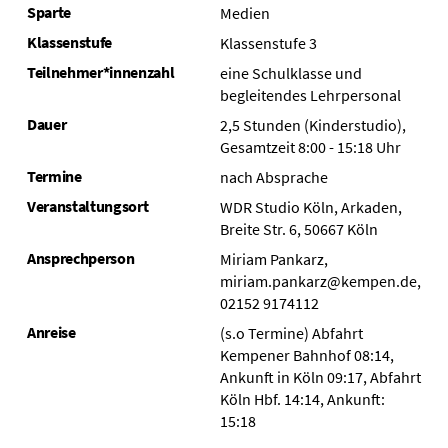
Sparte
Medien
Klassenstufe
Klassenstufe 3
Teilnehmer*innenzahl
eine Schulklasse und
begleitendes Lehrpersonal
Dauer
2,5 Stunden (Kinderstudio),
Gesamtzeit 8:00 - 15:18 Uhr
Termine
nach Absprache
Veranstaltungsort
WDR Studio Köln, Arkaden,
Breite Str. 6, 50667 Köln
Ansprechperson
Miriam Pankarz,
miriam.pankarz@kempen.de,
02152 9174112
Anreise
(s.o Termine) Abfahrt
Kempener Bahnhof 08:14,
Ankunft in Köln 09:17, Abfahrt
Köln Hbf. 14:14, Ankunft:
15:18