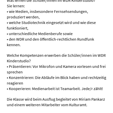
Was lernen die Schüler/innen im WDR Kinderstudio?
Sie lernen:
• wie Medien, insbesondere Fernsehsendungen,
produziert werden,
• welche Studiotechnik eingesetzt wird und wie diese
funktioniert,
• unterschiedliche Medienberufe sowie
• den WDR und den öffentlich-rechtlichen Rundfunk
kennen.
Welche Kompetenzen erwerben die Schüler/innen im WDR
Kinderstudio?
• Präsentieren: Vor Mikrofon und Kamera vorlesen und frei
sprechen
• Konzentrieren: Die Abläufe im Blick haben und rechtzeitig
reagieren
• Kooperieren: Medienarbeit ist Teamarbeit. Jede/r zählt!
Die Klasse wird beim Ausflug begleitet von Miriam Pankarz
und einem weiteren Mitarbeiter vom Kulturamt.