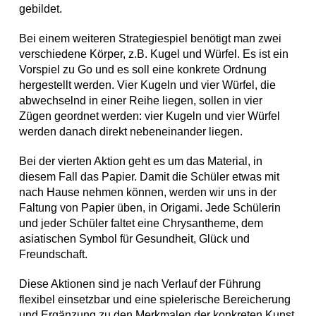
gebildet.
Bei einem weiteren Strategiespiel benötigt man zwei
verschiedene Körper, z.B. Kugel und Würfel. Es ist ein
Vorspiel zu Go und es soll eine konkrete Ordnung
hergestellt werden. Vier Kugeln und vier Würfel, die
abwechselnd in einer Reihe liegen, sollen in vier
Zügen geordnet werden: vier Kugeln und vier Würfel
werden danach direkt nebeneinander liegen.
Bei der vierten Aktion geht es um das Material, in
diesem Fall das Papier. Damit die Schüler etwas mit
nach Hause nehmen können, werden wir uns in der
Faltung von Papier üben, in Origami. Jede Schülerin
und jeder Schüler faltet eine Chrysantheme, dem
asiatischen Symbol für Gesundheit, Glück und
Freundschaft.
Diese Aktionen sind je nach Verlauf der Führung
flexibel einsetzbar und eine spielerische Bereicherung
und Ergänzung zu den Merkmalen der konkreten Kunst.