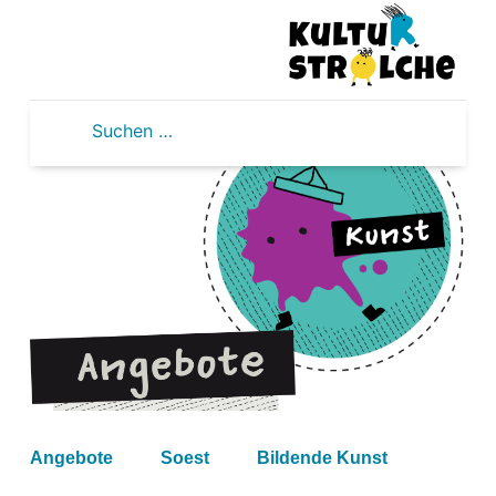
Zum
Inhalt
springen
Suchen
nach:
Angebote
Soest
Bildende Kunst