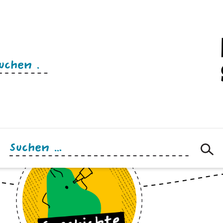
n
Suchen
nach: