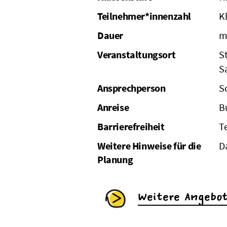
Teilnehmer*innenzahl
K
Dauer
m
Veranstaltungsort
S
S
Ansprechperson
S
Anreise
B
Barrierefreiheit
T
Weitere Hinweise für die
D
Planung
Weitere Angebo