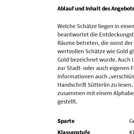
Ablauf und Inhalt des Angebot
Welche Schätze liegen in eine
beantwortet die Entdeckungsto
Räume betreten, die sonst der Ö
wertvollen Schätze wie Gold g
Gold bezeichnet wurde. Auch U
zur Stadt- oder auch eigenen 
Informationen auch „verschlüs
Handschrift Sütterlin zu lesen
zusammen mit einem Alphabet 
gestellt.
Sparte
G
Klassenstufe
K