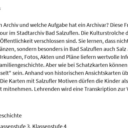
s
m Archiv und welche Aufgabe hat ein Archivar? Diese 
ur im Stadtarchiv Bad Salzuflen. Die Kulturstrolche 
ffentlichkeit verschlossen sind. Sie lernen, dass nicht
länzen, sondern besonders in Bad Salzuflen auch Salz 
rkunden, Fotos, Akten und Pläne liefern wertvolle I
Familiengeschichte. Aber wie bei Schatzkarten können
selt“ sein. Anhand von historischen Ansichtskarten üb
. Die Karten mit Salzufler Motiven dürfen die Kinder a
mitnehmen. Lehrenden wird eine Transkription zur 
eschichte
lassenstufe 3, Klassenstufe 4