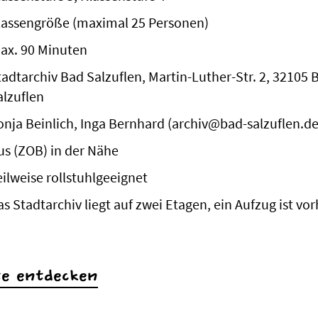
lassengröße (maximal 25 Personen)
ax. 90 Minuten
tadtarchiv Bad Salzuflen, Martin-Luther-Str. 2, 32105 
alzuflen
onja Beinlich, Inga Bernhard (archiv@bad-salzuflen.de
us (ZOB) in der Nähe
eilweise rollstuhlgeeignet
as Stadtarchiv liegt auf zwei Etagen, ein Aufzug ist vo
te entdecken