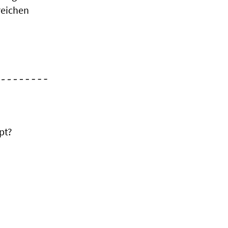
reichen
pt?