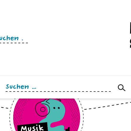
n
Suchen
nach: