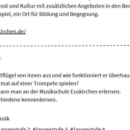
Kunst und Kultur mit zusätzlichen Angeboten in den Be
piel, ein Ort für Bildung und Begegnung.
irchen.de/
s
rtflügel von innen aus und wie funktioniert er überhau
h mal auf einer Trompete spielen?
kann man an der Musikschule Euskirchen erlernen.
chiedene kennenlernen.
usik
lassenstufe 2, Klassenstufe 3, Klassenstufe 4