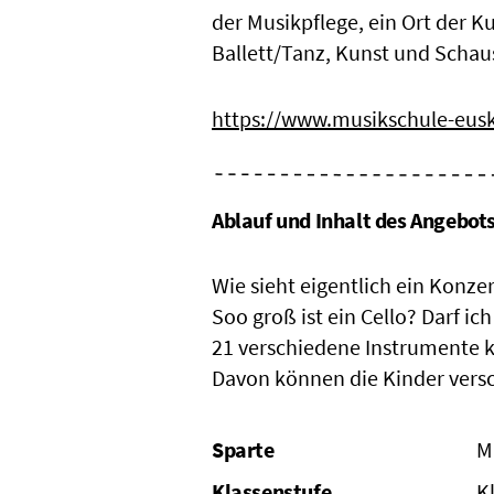
der Musikpflege, ein Ort der 
Ballett/Tanz, Kunst und Schaus
https://www.musikschule-eusk
Ablauf und Inhalt des Angebot
Wie sieht eigentlich ein Konze
Soo groß ist ein Cello? Darf ic
21 verschiedene Instrumente 
Davon können die Kinder vers
Sparte
M
Klassenstufe
K