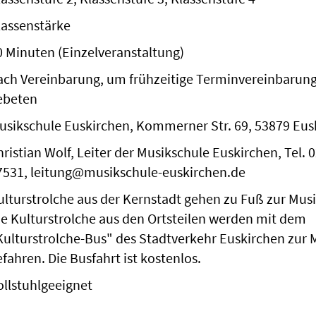
lassenstärke
0 Minuten (Einzelveranstaltung)
ach Vereinbarung, um frühzeitige Terminvereinbarung
ebeten
usikschule Euskirchen, Kommerner Str. 69, 53879 Eus
hristian Wolf, Leiter der Musikschule Euskirchen, Tel. 
7531, leitung@musikschule-euskirchen.de
ulturstrolche aus der Kernstadt gehen zu Fuß zur Mus
ie Kulturstrolche aus den Ortsteilen werden mit dem
Kulturstrolche-Bus" des Stadtverkehr Euskirchen zur 
efahren. Die Busfahrt ist kostenlos.
ollstuhlgeeignet