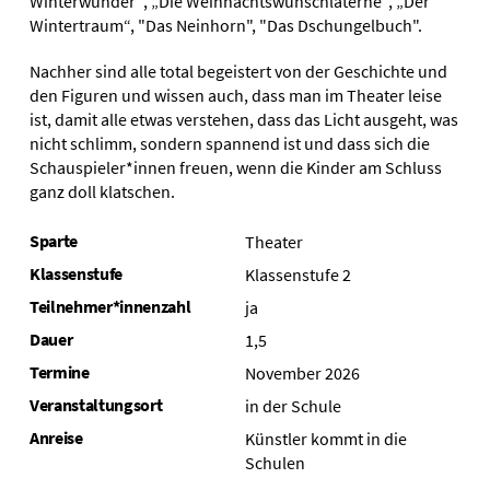
Winterwunder“, „Die Weihnachtswunschlaterne“, „Der
Wintertraum“, "Das Neinhorn", "Das Dschungelbuch".
Nachher sind alle total begeistert von der Geschichte und
den Figuren und wissen auch, dass man im Theater leise
ist, damit alle etwas verstehen, dass das Licht ausgeht, was
nicht schlimm, sondern spannend ist und dass sich die
Schauspieler*innen freuen, wenn die Kinder am Schluss
ganz doll klatschen.
Sparte
Theater
Klassenstufe
Klassenstufe 2
Teilnehmer*innenzahl
ja
Dauer
1,5
Termine
November 2026
Veranstaltungsort
in der Schule
Anreise
Künstler kommt in die
Schulen