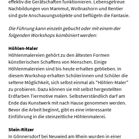
effektiv die Gerätschaften funktionieren. Lebensgetreue
Nachbildungen von Mammut, Wollnashorn und Rentier
sind gute Anschauungsobjekte und beflügeln die Fantasie.
Die Führung kann einzeln gebucht oder mit einem der
folgenden Workshops kombiniert werden:
Höhlen-Maler
Höhlenmalereien gehört zu den ältesten Formen
künstlerischen Schaffens von Menschen. Einige
Höhlenmalereien sind bis heute erhalten geblieben. In
diesem Workshop erhalten Schülerinnen und Schüler die
seltene Möglichkeit, sich selbst einmal als "Höhlen-Maler"
zu probieren. Dazu können sie mit selbst hergestellten
Erdfarben Tiermotive malen. Selbstverständlich darf am
Ende das Kunstwerk mit nach Hause genommen werden.
Bevor die Arbeit beginnt, gibt es eine interessante
Einführung in die steinzeitliche Höhlenmalerei.
Stein-Ritzer
In Gönnersdorf bei Neuwied am Rhein wurden in einer