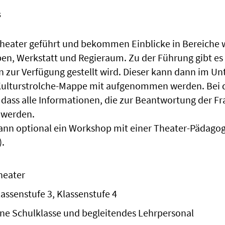
s
heater geführt und bekommen Einblicke in Bereiche w
en, Werkstatt und Regieraum. Zu der Führung gibt es
 zur Verfügung gestellt wird. Dieser kann dann im Unt
 Kulturstrolche-Mappe mit aufgenommen werden. Bei 
 dass alle Informationen, die zur Beantwortung der F
 werden.
kann optional ein Workshop mit einer Theater-Pädago
).
heater
lassenstufe 3, Klassenstufe 4
ine Schulklasse und begleitendes Lehrpersonal