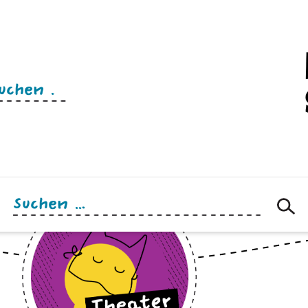
n
Suchen
nach: