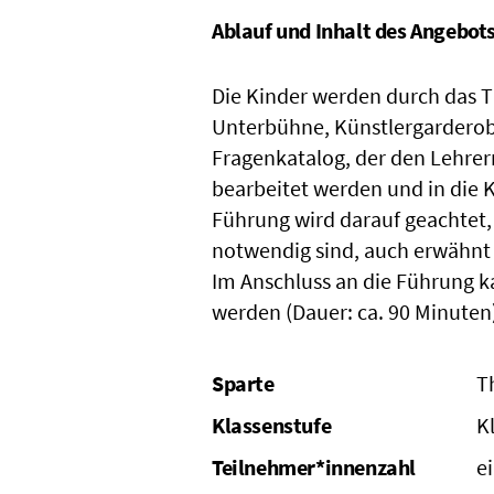
Ablauf und Inhalt des Angebot
Die Kinder werden durch das T
Unterbühne, Künstlergarderob
Fragenkatalog, der den Lehrern
bearbeitet werden und in die
Führung wird darauf geachtet,
notwendig sind, auch erwähnt
Im Anschluss an die Führung 
werden (Dauer: ca. 90 Minuten
Sparte
T
Klassenstufe
K
Teilnehmer*innenzahl
e