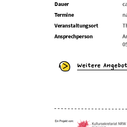
Dauer
c
Termine
n
Veranstaltungsort
T
Ansprechperson
A
0
Weitere Angebo