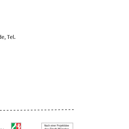
e, Tel.