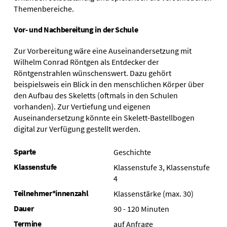
Themenbereiche.
Vor- und Nachbereitung in der Schule
Zur Vorbereitung wäre eine Auseinandersetzung mit
Wilhelm Conrad Röntgen als Entdecker der
Röntgenstrahlen wünschenswert. Dazu gehört
beispielsweis ein Blick in den menschlichen Körper über
den Aufbau des Skeletts (oftmals in den Schulen
vorhanden). Zur Vertiefung und eigenen
Auseinandersetzung könnte ein Skelett-Bastellbogen
digital zur Verfügung gestellt werden.
Sparte
Geschichte
Klassenstufe
Klassenstufe 3, Klassenstufe
4
Teilnehmer*innenzahl
Klassenstärke (max. 30)
Dauer
90 - 120 Minuten
Termine
auf Anfrage