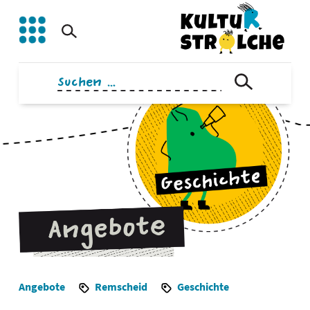
Zum
Inhalt
springen
Suchen
nach:
Angebote
Remscheid
Geschichte