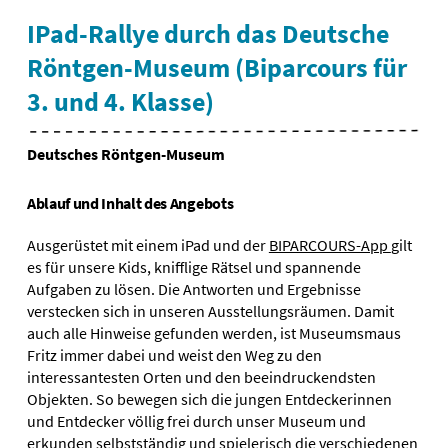
IPad-Rallye durch das Deutsche
Röntgen-Museum (Biparcours für
3. und 4. Klasse)
Deutsches Röntgen-Museum
Ablauf und Inhalt des Angebots
Ausgerüstet mit einem iPad und der
BIPARCOURS-App
gilt
es für unsere Kids, knifflige Rätsel und spannende
Aufgaben zu lösen. Die Antworten und Ergebnisse
verstecken sich in unseren Ausstellungsräumen. Damit
auch alle Hinweise gefunden werden, ist Museumsmaus
Fritz immer dabei und weist den Weg zu den
interessantesten Orten und den beeindruckendsten
Objekten. So bewegen sich die jungen Entdeckerinnen
und Entdecker völlig frei durch unser Museum und
erkunden selbstständig und spielerisch die verschiedenen