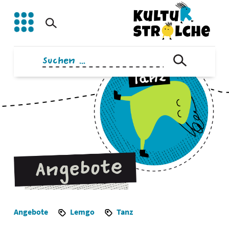
Zum
Inhalt
springen
Suchen
nach:
Angebote
Lemgo
Tanz