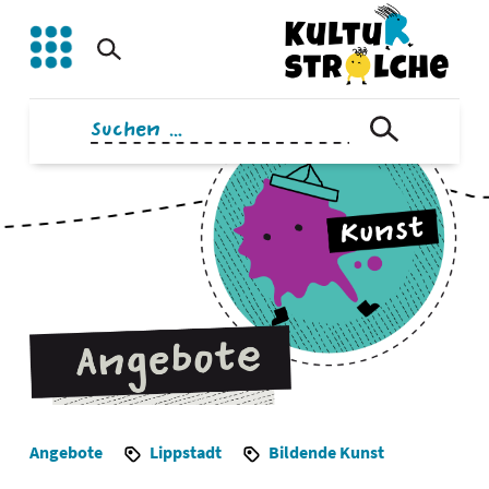
Zum
Inhalt
springen
Suchen
nach:
Angebote
Lippstadt
Bildende Kunst