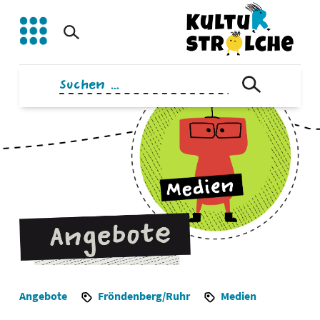
Zum
Inhalt
springen
Suchen
nach:
Angebote
Fröndenberg/Ruhr
Medien