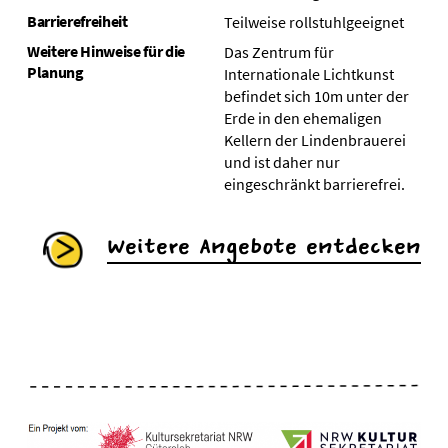
Barrierefreiheit
Teilweise rollstuhlgeeignet
Weitere Hinweise für die
Das Zentrum für
Planung
Internationale Lichtkunst
befindet sich 10m unter der
Erde in den ehemaligen
Kellern der Lindenbrauerei
und ist daher nur
eingeschränkt barrierefrei.
Weitere Angebote entdecken