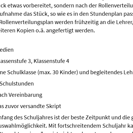
ck etwas vorbereitet, sondern nach der Rollenverteilu
Aufnahme das Stück, so wie es in den Stundenplan pass
 Rollenverteilungsplan werden frühzeitig an die Lehre
iteren Kopien o.ä. angefertigt werden.
edien
lassenstufe 3, Klassenstufe 4
ine Schulklasse (max. 30 Kinder) und begleitendes Le
 Schulstunden
ach Vereinbarung
as zuvor versandte Skript
nfang des Schuljahres ist der beste Zeitpunkt und die
uswahlmöglichkeit. Mit fortschreitendem Schuljahr k