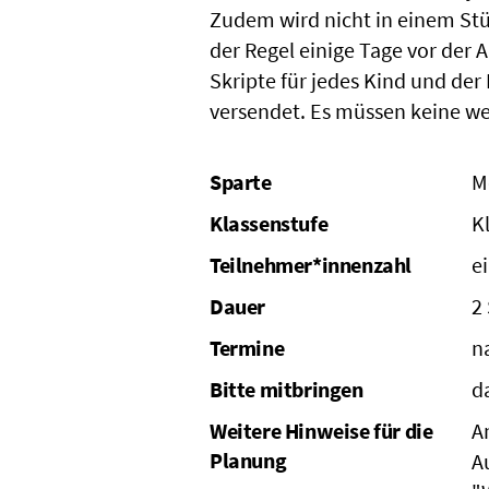
Zudem wird nicht in einem Stü
der Regel einige Tage vor der 
Skripte für jedes Kind und der
versendet. Es müssen keine we
Sparte
M
Klassenstufe
K
Teilnehmer*innenzahl
e
Dauer
2
Termine
n
Bitte mitbringen
d
Weitere Hinweise für die
A
Planung
A