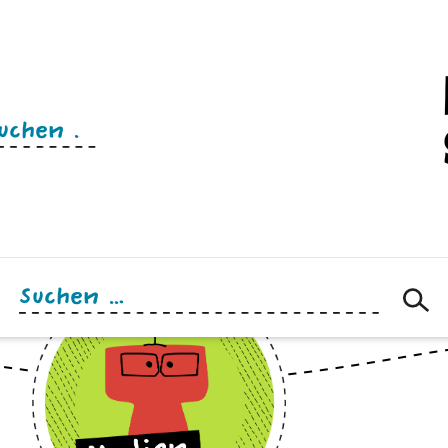
n
Suchen
nach: