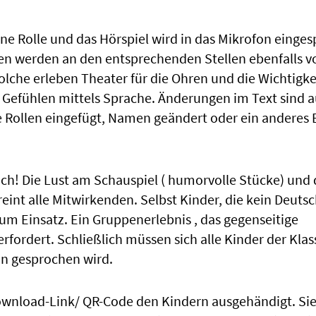
ine Rolle und das Hörspiel wird in das Mikrofon einge
n werden an den entsprechenden Stellen ebenfalls v
rolche erleben Theater für die Ohren und die Wichtigke
Gefühlen mittels Sprache. Änderungen im Text sind a
he Rollen eingefügt, Namen geändert oder ein anderes
ich! Die Lust am Schauspiel ( humorvolle Stücke) und 
eint alle Mitwirkenden. Selbst Kinder, die kein Deuts
m Einsatz. Ein Gruppenerlebnis , das gegenseitige
ordert. Schließlich müssen sich alle Kinder der Klass
on gesprochen wird.
 Download-Link/ QR-Code den Kindern ausgehändigt. Sie