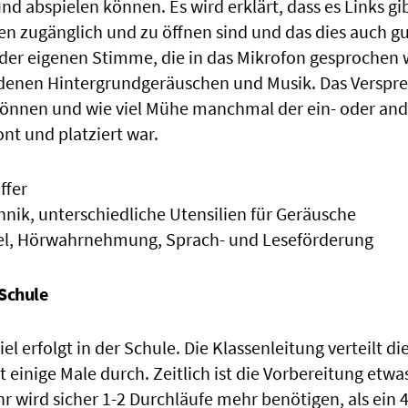
und abspielen können. Es wird erklärt, dass es Links gib
 zugänglich und zu öffnen sind und das dies auch gut
der eigenen Stimme, die in das Mikrofon gesprochen 
edenen Hintergrundgeräuschen und Musik. Das Verspr
önnen und wie viel Mühe manchmal der ein- oder and
ont und platziert war.
ffer
nik, unterschiedliche Utensilien für Geräusche
piel, Hörwahrnehmung, Sprach- und Leseförderung
 Schule
el erfolgt in der Schule. Die Klassenleitung verteilt di
t einige Male durch. Zeitlich ist die Vorbereitung etwa
hr wird sicher 1-2 Durchläufe mehr benötigen, als ein 4