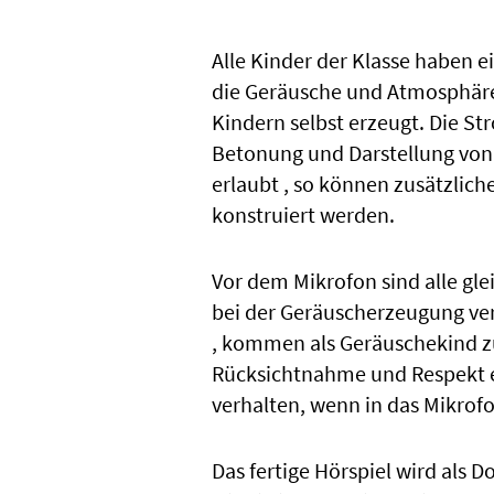
Alle Kinder der Klasse haben e
die Geräusche und Atmosphäre
Kindern selbst erzeugt. Die St
Betonung und Darstellung von 
erlaubt , so können zusätzlic
konstruiert werden.
Vor dem Mikrofon sind alle gle
bei der Geräuscherzeugung ver
, kommen als Geräuschekind zu
Rücksichtnahme und Respekt erf
verhalten, wenn in das Mikrof
Das fertige Hörspiel wird als