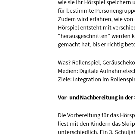
wie sie ihr Hörspiel speichern 
für bestimmte Personengruppen
Zudem wird erfahren, wie von 
Hörspiel entsteht mit verschi
"herausgeschnitten" werden k
gemacht hat, bis er richtig bet
Was? Rollenspiel, Geräuscheko
Medien: Digitale Aufnahmetech
Ziele: Integration im Rollens
Vor- und Nachbereitung in der
Die Vorbereitung für das Hörspi
liest mit den Kindern das Skrip
unterschiedlich. Ein 3. Schulja