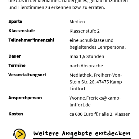
die CDs in der Mediathek. Dabei gilt es, genau hinzuhören
und Tierstimmen zu erkennen bzw. zu erraten.
Sparte
Medien
Klassenstufe
Klassenstufe 2
Teilnehmer*innenzahl
eine Schulklasse und
begleitendes Lehrpersonal
Dauer
max 1,5 Stunden
Termine
nach Absprache
Veranstaltungsort
Mediathek, Freiherr-Von-
Stein Str. 26, 47475 Kamp-
Lintfort
Ansprechperson
Yvonne.Frericks@kamp-
lintfort.de
Kosten
ca 600 Euro für alle 2. Klassen
Weitere Angebote entdecken