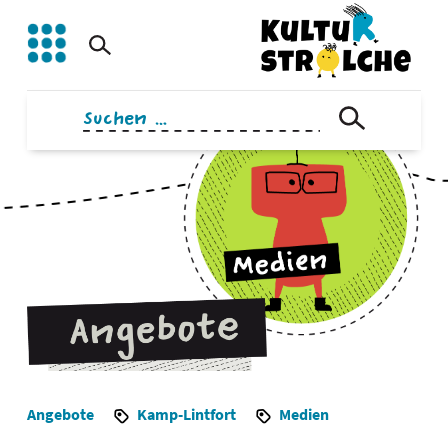
Zum
Inhalt
springen
Suchen
nach:
Angebote
Kamp-Lintfort
Medien