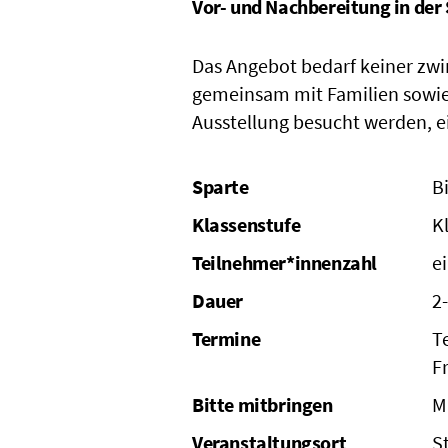
Vor- und Nachbereitung in der
Das Angebot bedarf keiner zw
gemeinsam mit Familien sowie
Ausstellung besucht werden, ein
Sparte
B
Klassenstufe
K
Teilnehmer*innenzahl
e
Dauer
2
Termine
T
F
Bitte mitbringen
M
Veranstaltungsort
S