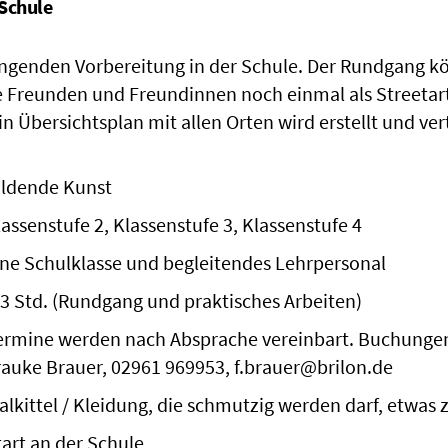
 Schule
ingenden Vorbereitung in der Schule. Der Rundgang k
 Freunden und Freundinnen noch einmal als Streetar
 Übersichtsplan mit allen Orten wird erstellt und vert
ildende Kunst
lassenstufe 2, Klassenstufe 3, Klassenstufe 4
ine Schulklasse und begleitendes Lehrpersonal
-3 Std. (Rundgang und praktisches Arbeiten)
ermine werden nach Absprache vereinbart. Buchungen
rauke Brauer, 02961 969953, f.brauer@brilon.de
alkittel / Kleidung, die schmutzig werden darf, etwas 
tart an der Schule