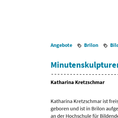
Angebote
Brilon
Bil
Minutenskulpturen
Katharina Kretzschmar
Katharina Kretzschmar ist frei
geboren und ist in Brilon aufg
an der Hochschule für Bildend