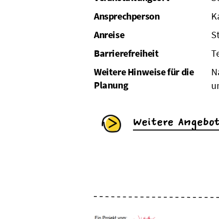
Ansprechperson
K
Anreise
St
Barrierefreiheit
T
Weitere Hinweise für die
N
Planung
u
Weitere Angebo