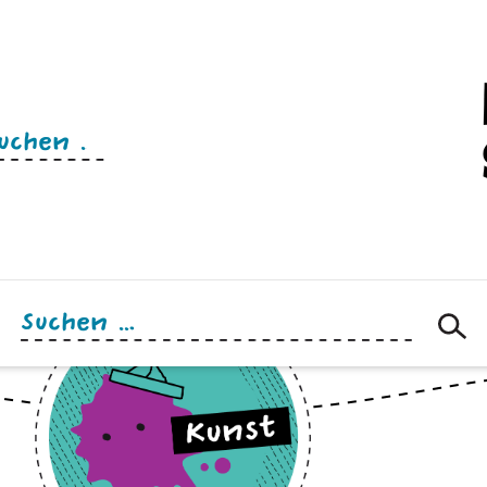
n
Suchen
nach: