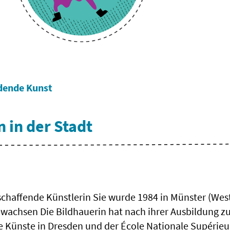
dende Kunst
 in der Stadt
schaffende Künstlerin Sie wurde 1984 in Münster (Wes
ewachsen Die Bildhauerin hat nach ihrer Ausbildung zu
e Künste in Dresden und der École Nationale Supérieu