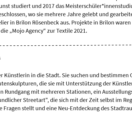
Kunst studiert und 2017 das Meisterschüler*innenstudi
schlossen, wo sie mehrere Jahre gelebt und gearbeite
lier in Brilon Rösenbeck aus. Projekte in Brilon waren
die „Mojo Agency“ zur Textile 2021.
s
r Künstlerin in die Stadt. Sie suchen und bestimmen 
tenskulpturen, die sie mit Unterstützung der Künstle
ein Rundgang mit mehreren Stationen, ein Ausstellun
dlicher Streetart", die sich mit der Zeit selbst im Re
ße Fragen stellt und eine Neu-Entdeckung des Stadtra