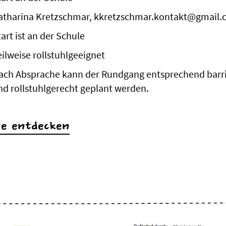
atharina Kretzschmar, kkretzschmar.kontakt@gmail
art ist an der Schule
eilweise rollstuhlgeeignet
ach Absprache kann der Rundgang entsprechend barr
nd rollstuhlgerecht geplant werden.
te entdecken