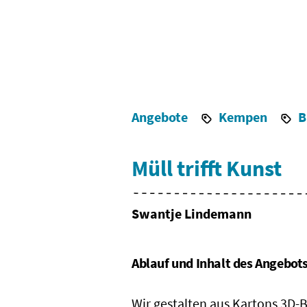
Angebote
Kempen
B
Müll trifft Kunst
Swantje Lindemann
Ablauf und Inhalt des Angebot
Wir gestalten aus Kartons 3D-