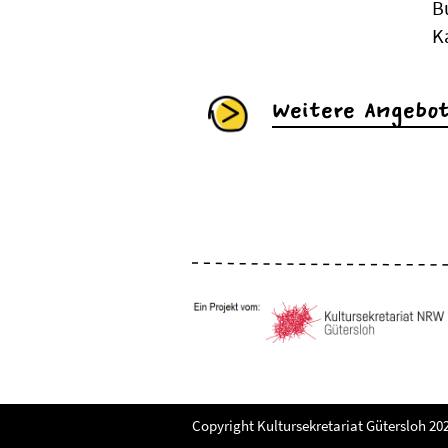
Bu
K
Weitere Angebo
Copyright Kultursekretariat Gütersloh 20