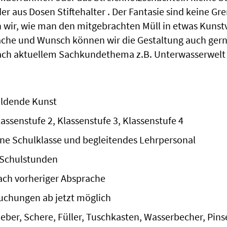
r aus Dosen Stiftehalter . Der Fantasie sind keine Gr
wir, wie man den mitgebrachten Müll in etwas Kunstv
che und Wunsch können wir die Gestaltung auch ger
ach aktuellem Sachkundethema z.B. Unterwasserwelt
ildende Kunst
lassenstufe 2, Klassenstufe 3, Klassenstufe 4
ine Schulklasse und begleitendes Lehrpersonal
 Schulstunden
ach vorheriger Absprache
uchungen ab jetzt möglich
eber, Schere, Füller, Tuschkasten, Wasserbecher, Pinsel,