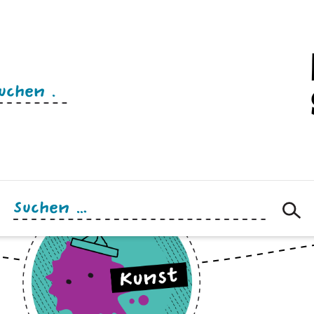
n
Suchen
nach: