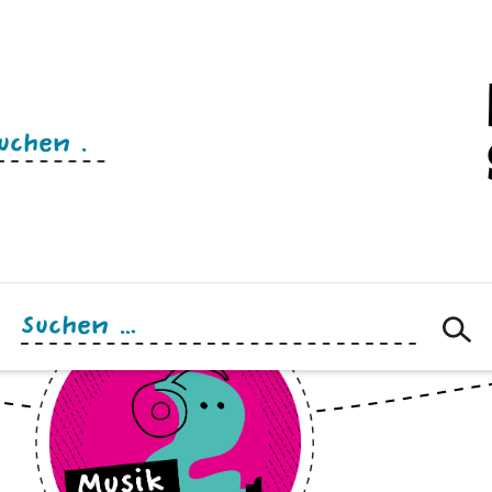
n
Suchen
nach: