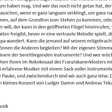
en haben mag. Und wer das noch nicht getan hat, der 
lauschen, wenn er ganz langsam verklingt, um ganz n
en, auf dem Grundton zum Stehen zu kommen, oder
will, der kann in den geöffneten Flügel hineinrufen,
iten freigibt, bevor er eine vertraute Melodie spielt, 
opa wandert. Kann die jemand auf seinem mitgebrach
önnen die Anderen begleiten? Mit der eigenen Stimme
einem der bereitliegenden Instrumente? Und wer möc
tehen ihnen im Rokokosaal des Franziskanerklosters m
rfahrene Musiker mit einem Sack voller Instrumente 
ie Pauke, und zwischendurch sind wir auch ganz leise.
n kleines Konzert von Ludger Damm und Andreas Tek
usik