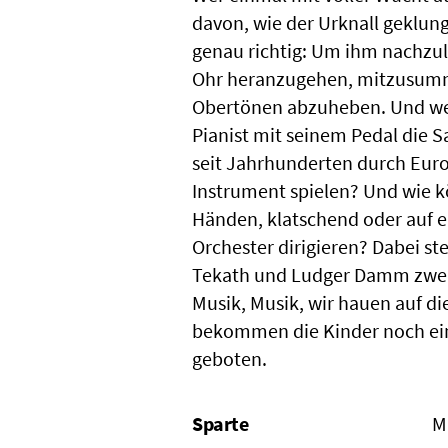
davon, wie der Urknall geklung
genau richtig: Um ihm nachzu
Ohr heranzugehen, mitzusumm
Obertönen abzuheben. Und wer 
Pianist mit seinem Pedal die Sa
seit Jahrhunderten durch Eur
Instrument spielen? Und wie k
Händen, klatschend oder auf 
Orchester dirigieren? Dabei s
Tekath und Ludger Damm zwei e
Musik, Musik, wir hauen auf d
bekommen die Kinder noch ei
geboten.
Sparte
M