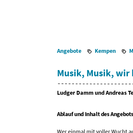
Angebote
Kempen
M
Musik, Musik, wir
Ludger Damm und Andreas T
Ablauf und Inhalt des Angebot
Wer einmal mit voller Wucht au