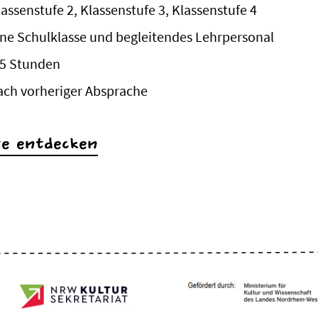
lassenstufe 2, Klassenstufe 3, Klassenstufe 4
ine Schulklasse und begleitendes Lehrpersonal
,5 Stunden
ach vorheriger Absprache
te entdecken