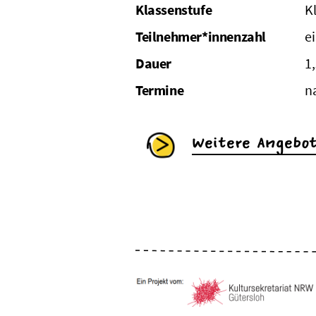
Klassenstufe
K
Teilnehmer*innenzahl
e
Dauer
1
Termine
n
Weitere Angebo