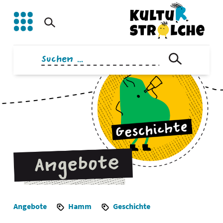
Zum
Inhalt
springen
Suchen
nach:
Angebote
Hamm
Geschichte