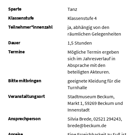
Sparte
Tanz
Klassenstufe
Klassenstufe 4
Teilnehmer*innenzahl
ja, abhängig von den
räumlichen Gelegenheiten
Dauer
1,5 Stunden
Termine
Mögliche Termin ergeben
sich im Jahresverlauf in
Absprache mit den
beteiligten Akteuren.
Bitte mitbringen
geeignete Kleidung für die
Turnhalle
Veranstaltungsort
Stadtmuseum Beckum,
Markt 1, 59269 Beckum und
Innenstadt
Ansprechperson
Silvia Brede, 02521 294243,
brede@beckum.de
Anreise
Eine Erreichbarkeit zu Fuß ist