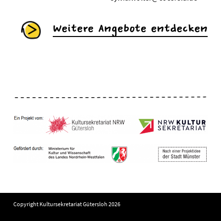
Weitere Angebote entdecken
Copyright Kultursekretariat Gütersloh 2026