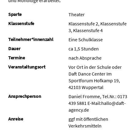
und Monologe erarbeitet.
Sparte
Theater
Klassenstufe
Klassenstufe 2, Klassenstufe
3, Klassenstufe 4
Teilnehmer*innenzahl
Eine Schulklasse
Dauer
ca 1,5 Stunden
Termine
nach Absprache
Veranstaltungsort
Vor Ort in der Schule oder
Daft Dance Center Im
Sportforum Hofkamp 19,
42103 Wuppertal
Ansprechperson
Daniel Fromme, Tel.Nr.: 0173
439 5881 E-Mail:hallo@daft-
agency.de
Anreise
ggf mit öffentlichen
Verkehrsmitteln