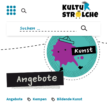
Zum
Inhalt
springen
Suchen
nach:
Angebote
Kempen
Bildende Kunst