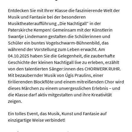
Entdecken Sie mit Ihrer Klasse die faszinierende Welt der
Musik und Fantasie bei der besonderen
Musiktheateraufführung „Die Nachtigall“ in der
Paterskirche Kempen! Gemeinsam mit der Künstlerin
Swantje Lindemann gestalten die Schülerinnen und
Schüler ein buntes Vogelschwarm-Bühnenbild, das
während der Vorstellung zum Leben erwacht. Am
04.10.2025 haben Sie die Gelegenheit, die zauberhafte
Geschichte der kleinen Nachtigall live zu erleben, erzählt
von den talentierten Sänger:innen des CHORWERK RUHR.
Mit bezaubernder Musik von Úgis Praulins, einer
tirilierenden Blockflöte und einem mitreißenden Chor wird
dieses Märchen zu einem unvergesslichen Erlebnis – und
die Klasse darf aktiv mitgestalten und ihre Kreativität
zeigen.
Ein tolles Event, das Musik, Kunst und Fantasie auf
einzigartige Weise verbindet!