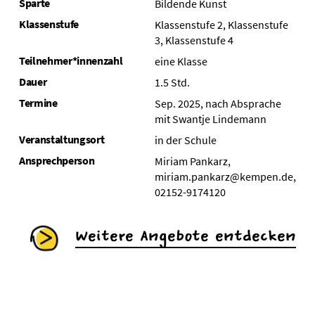
Sparte
Bildende Kunst
Klassenstufe
Klassenstufe 2, Klassenstufe
3, Klassenstufe 4
Teilnehmer*innenzahl
eine Klasse
Dauer
1.5 Std.
Termine
Sep. 2025, nach Absprache
mit Swantje Lindemann
Veranstaltungsort
in der Schule
Ansprechperson
Miriam Pankarz,
miriam.pankarz@kempen.de,
02152-9174120
Weitere Angebote entdecken