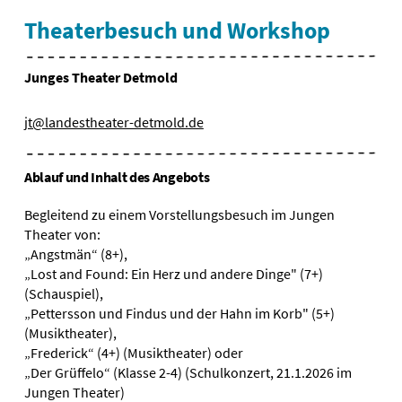
Theaterbesuch und Workshop
Junges Theater Detmold
jt@landestheater-detmold.de
Ablauf und Inhalt des Angebots
Begleitend zu einem Vorstellungsbesuch im Jungen
Theater von:
„Angstmän“ (8+),
„Lost and Found: Ein Herz und andere Dinge" (7+)
(Schauspiel),
„Pettersson und Findus und der Hahn im Korb" (5+)
(Musiktheater),
„Frederick“ (4+) (Musiktheater) oder
„Der Grüffelo“ (Klasse 2-4) (Schulkonzert, 21.1.2026 im
Jungen Theater)