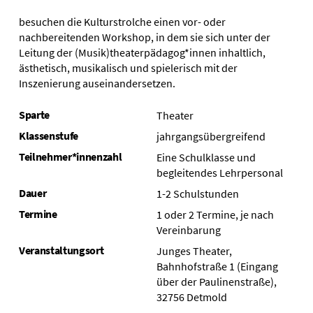
besuchen die Kulturstrolche einen vor- oder
nachbereitenden Workshop, in dem sie sich unter der
Leitung der (Musik)theaterpädagog*innen inhaltlich,
ästhetisch, musikalisch und spielerisch mit der
Inszenierung auseinandersetzen.
Sparte
Theater
Klassenstufe
jahrgangsübergreifend
Teilnehmer*innenzahl
Eine Schulklasse und
begleitendes Lehrpersonal
Dauer
1-2 Schulstunden
Termine
1 oder 2 Termine, je nach
Vereinbarung
Veranstaltungsort
Junges Theater,
Bahnhofstraße 1 (Eingang
über der Paulinenstraße),
32756 Detmold