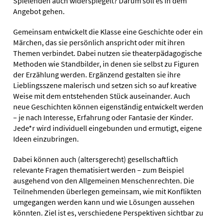
Spielenden auch widerspiegelt? Darum soll es in dem
Angebot gehen.
Gemeinsam entwickelt die Klasse eine Geschichte oder ein
Märchen, das sie persönlich anspricht oder mit ihren
Themen verbindet. Dabei nutzen sie theaterpädagogische
Methoden wie Standbilder, in denen sie selbst zu Figuren
der Erzählung werden. Ergänzend gestalten sie ihre
Lieblingsszene malerisch und setzen sich so auf kreative
Weise mit dem entstehenden Stück auseinander. Auch
neue Geschichten können eigenständig entwickelt werden
– je nach Interesse, Erfahrung oder Fantasie der Kinder.
Jede*r wird individuell eingebunden und ermutigt, eigene
Ideen einzubringen.
Dabei können auch (altersgerecht) gesellschaftlich
relevante Fragen thematisiert werden – zum Beispiel
ausgehend von den Allgemeinen Menschenrechten. Die
Teilnehmenden überlegen gemeinsam, wie mit Konflikten
umgegangen werden kann und wie Lösungen aussehen
könnten. Ziel ist es, verschiedene Perspektiven sichtbar zu