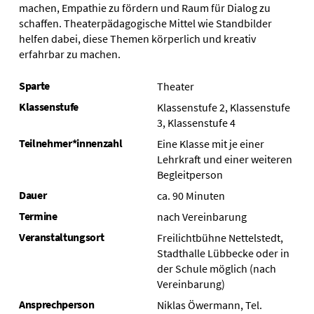
machen, Empathie zu fördern und Raum für Dialog zu
schaffen. Theaterpädagogische Mittel wie Standbilder
helfen dabei, diese Themen körperlich und kreativ
erfahrbar zu machen.
Sparte
Theater
Klassenstufe
Klassenstufe 2, Klassenstufe
3, Klassenstufe 4
Teilnehmer*innenzahl
Eine Klasse mit je einer
Lehrkraft und einer weiteren
Begleitperson
Dauer
ca. 90 Minuten
Termine
nach Vereinbarung
Veranstaltungsort
Freilichtbühne Nettelstedt,
Stadthalle Lübbecke oder in
der Schule möglich (nach
Vereinbarung)
Ansprechperson
Niklas Öwermann, Tel.