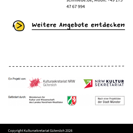
47 67 994
Weitere Angebote entdecken
Copyright Kultursekretariat Gütersloh 2026