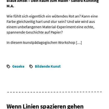
Blaue Amsel – Dein Raum zum Malen · Sandra Künsting
M.A.
Wie fühlt sich eigentlich ein wütendes Rot an? Kann eine
Farbe gleichzeitig hart und stur sein? Und wie wird aus
einem unbefangenen Material-Experiment eine echte,
spannende Geschichte auf Papier?
In diesem kunstpädagogischen Workshop […]
Geseke
Bildende Kunst
Wenn Linien spazieren gehen