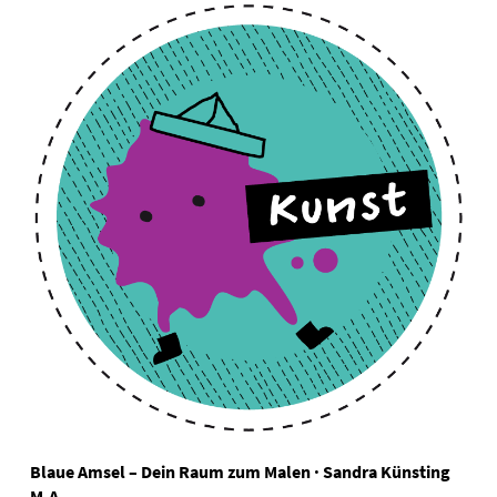
Blaue Amsel – Dein Raum zum Malen · Sandra Künsting
M.A.