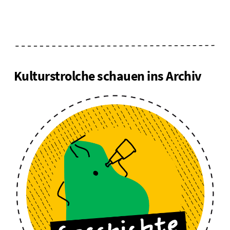
Kulturstrolche schauen ins Archiv