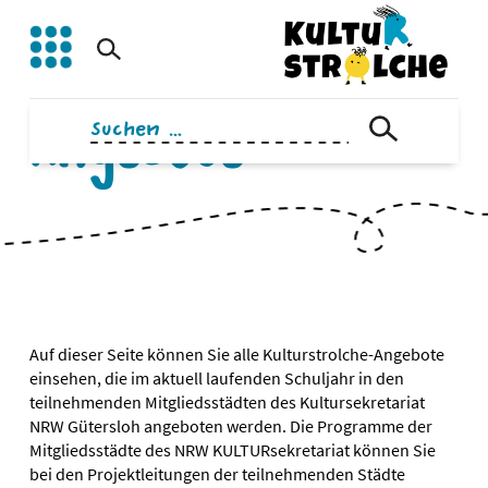
Zum
Inhalt
springen
Suchen
Angebote
nach:
Auf dieser Seite können Sie alle Kulturstrolche-Angebote
einsehen, die im aktuell laufenden Schuljahr in den
teilnehmenden Mitgliedsstädten des Kultursekretariat
NRW Gütersloh angeboten werden. Die Programme der
Mitgliedsstädte des NRW KULTURsekretariat können Sie
bei den Projektleitungen der teilnehmenden Städte