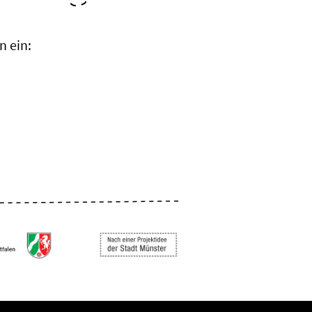
n ein: