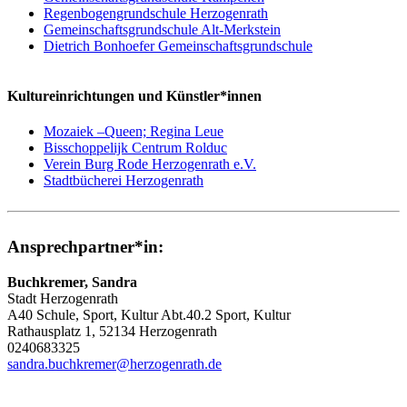
Regenbogengrundschule Herzogenrath
Gemeinschaftsgrundschule Alt-Merkstein
Dietrich Bonhoefer Gemeinschaftsgrundschule
Kultureinrichtungen und Künstler*innen
Mozaiek –Queen; Regina Leue
Bisschoppelijk Centrum Rolduc
Verein Burg Rode Herzogenrath e.V.
Stadtbücherei Herzogenrath
Ansprechpartner*in:
Buchkremer, Sandra
Stadt Herzogenrath
A40 Schule, Sport, Kultur Abt.40.2 Sport, Kultur
Rathausplatz 1, 52134 Herzogenrath
0240683325
sandra.buchkremer@herzogenrath.de