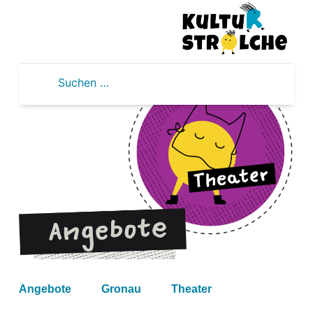
Zum
Inhalt
springen
Suchen
nach:
Angebote
Gronau
Theater