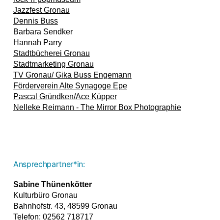
Jazzfest Gronau
Dennis Buss
Barbara Sendker
Hannah Parry
Stadtbücherei Gronau
Stadtmarketing Gronau
TV Gronau/ Gika Buss Engemann
Förderverein Alte Synagoge Epe
Pascal Gründken/Ace Küpper
Nelleke Reimann - The Mirror Box Photographie
Ansprechpartner*in:
Sabine Thünenkötter
Kulturbüro Gronau
Bahnhofstr. 43, 48599 Gronau
Telefon: 02562 718717