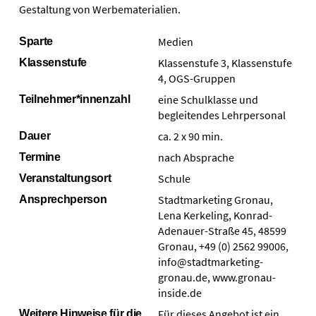
Gestaltung von Werbematerialien.
Medien
Sparte
Klassenstufe 3, Klassenstufe
Klassenstufe
4, OGS-Gruppen
eine Schulklasse und
Teilnehmer*innenzahl
begleitendes Lehrpersonal
ca. 2 x 90 min.
Dauer
nach Absprache
Termine
Schule
Veranstaltungsort
Stadtmarketing Gronau,
Ansprechperson
Lena Kerkeling, Konrad-
Adenauer-Straße 45, 48599
Gronau, +49 (0) 2562 99006,
info@stadtmarketing-
gronau.de, www.gronau-
inside.de
Für dieses Angebot ist ein
Weitere Hinweise für die